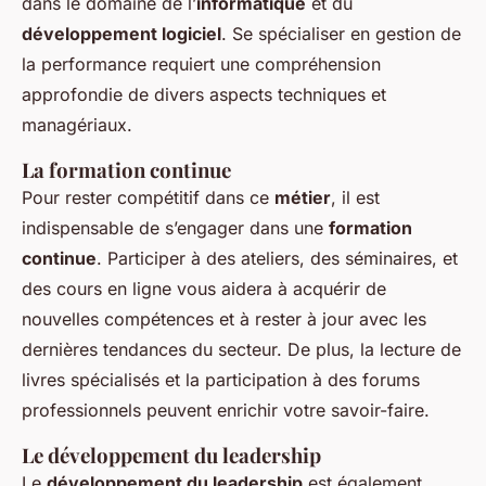
dans le domaine de l’
informatique
et du
développement logiciel
. Se spécialiser en gestion de
la performance requiert une compréhension
approfondie de divers aspects techniques et
managériaux.
La formation continue
Pour rester compétitif dans ce
métier
, il est
indispensable de s’engager dans une
formation
continue
. Participer à des ateliers, des séminaires, et
des cours en ligne vous aidera à acquérir de
nouvelles compétences et à rester à jour avec les
dernières tendances du secteur. De plus, la lecture de
livres spécialisés et la participation à des forums
professionnels peuvent enrichir votre savoir-faire.
Le développement du leadership
Le
développement du leadership
est également