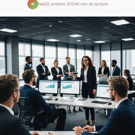
Naël
2 octobre 2024
6 min de lecture
N