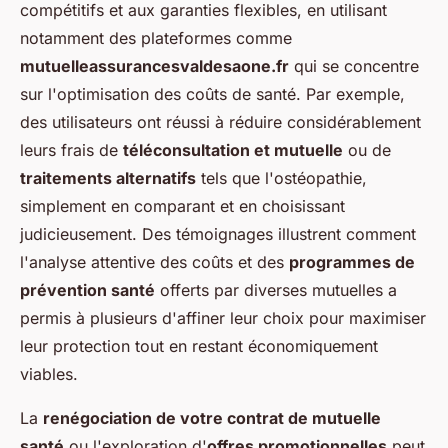
compétitifs et aux garanties flexibles, en utilisant
notamment des plateformes comme
mutuelleassurancesvaldesaone.fr
qui se concentre
sur l'optimisation des coûts de santé. Par exemple,
des utilisateurs ont réussi à réduire considérablement
leurs frais de
téléconsultation et mutuelle
ou de
traitements alternatifs
tels que l'ostéopathie,
simplement en comparant et en choisissant
judicieusement. Des témoignages illustrent comment
l'analyse attentive des coûts et des
programmes de
prévention santé
offerts par diverses mutuelles a
permis à plusieurs d'affiner leur choix pour maximiser
leur protection tout en restant économiquement
viables.
La
renégociation de votre contrat de mutuelle
santé
ou l'exploration d'
offres promotionnelles
peut