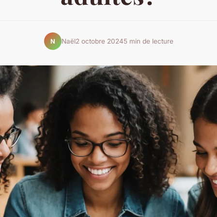
Naël
2 octobre 2024
5 min de lecture
N