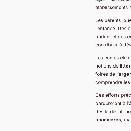
établissements é
Les parents joue
l’enfance. Des d
budget et des e
contribuer à dé
Les écoles élém
notions de
litté
foires de l’
arge
comprendre les
Ces efforts pré
perdureront à l’
dès le début, no
financières
, ma