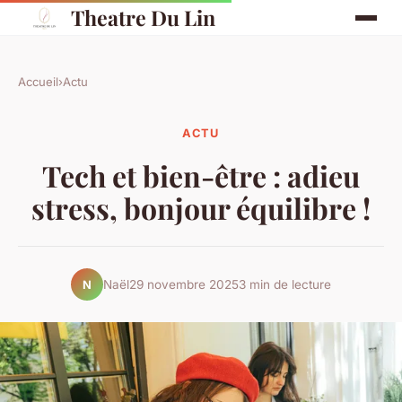
Theatre Du Lin
Accueil
›
Actu
ACTU
Tech et bien-être : adieu
stress, bonjour équilibre !
Naël
29 novembre 2025
3 min de lecture
N