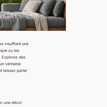
s insufflent une
ique ou les
. Explorez des
un véritable
t laissez parler
ec une décor