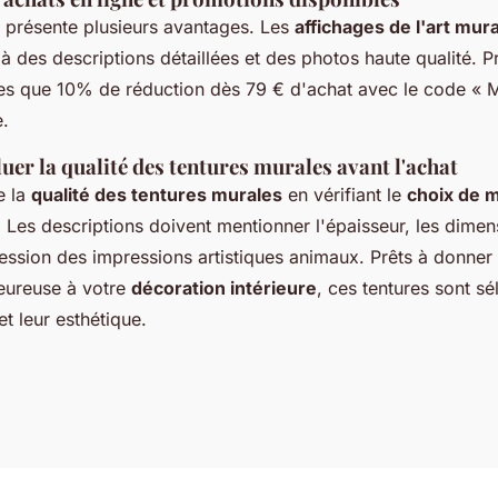
e présente plusieurs avantages. Les
affichages de l'art mur
 à des descriptions détaillées et des photos haute qualité. P
les que 10% de réduction dès 79 € d'achat avec le code « 
e.
er la qualité des tentures murales avant l'achat
e la
qualité des tentures murales
en vérifiant le
choix de 
. Les descriptions doivent mentionner l'épaisseur, les dimens
ssion des impressions artistiques animaux. Prêts à donner
eureuse à votre
décoration intérieure
, ces tentures sont s
et leur esthétique.