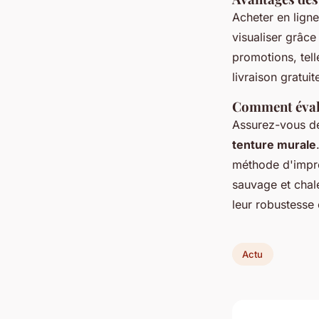
Acheter en lign
visualiser grâce
promotions, tel
livraison gratuit
Comment évalu
Assurez-vous d
tenture murale
méthode d'impre
sauvage et chal
leur robustesse 
Actu