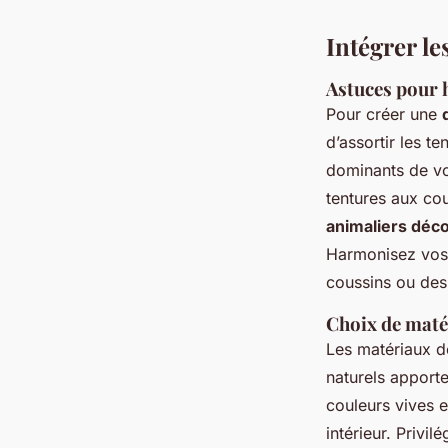
Intégrer le
Astuces pour 
Pour créer une
d’assortir les t
dominants de vo
tentures aux cou
animaliers déco
Harmonisez vos 
coussins ou des 
Choix de maté
Les matériaux 
naturels apport
couleurs vives 
intérieur.
Privil