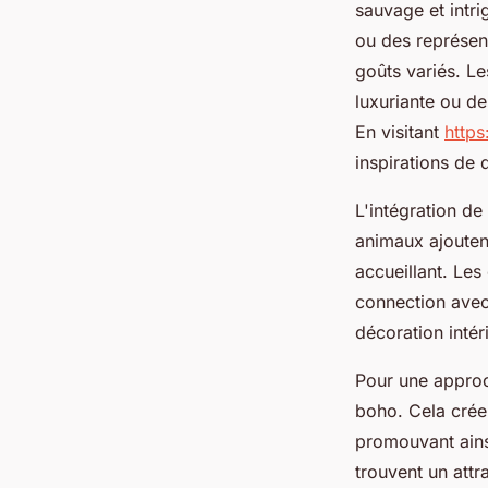
sauvage et intri
ou des représent
goûts variés. L
luxuriante ou d
En visitant
https
inspirations de 
L'intégration de
animaux ajouten
accueillant. Les
connection avec
décoration intér
Pour une approc
boho. Cela crée
promouvant ainsi
trouvent un attr