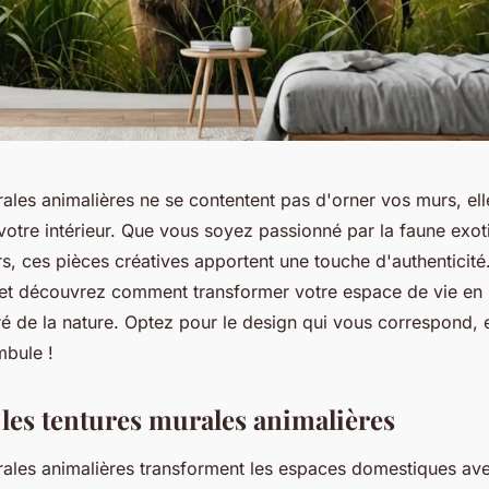
ales animalières ne se contentent pas d'orner vos murs, elle
otre intérieur. Que vous soyez passionné par la faune exot
s, ces pièces créatives apportent une touche d'authenticité
 et découvrez comment transformer votre espace de vie en 
ré de la nature. Optez pour le design qui vous correspond, e
mbule !
les tentures murales animalières
rales animalières transforment les espaces domestiques av