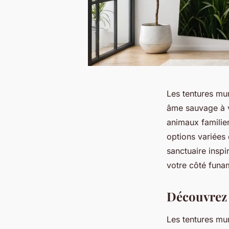
Les tentures mur
âme sauvage à v
animaux familier
options variées
sanctuaire inspi
votre côté funa
Découvrez 
Les tentures mu